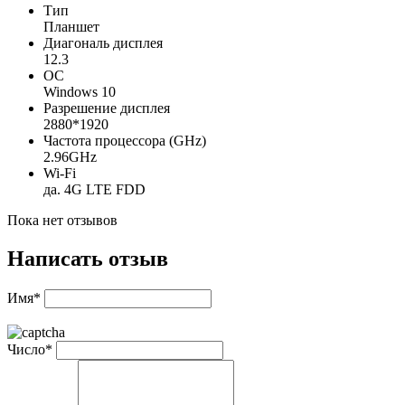
Тип
Планшет
Диагональ дисплея
12.3
ОС
Windows 10
Разрешение дисплея
2880*1920
Частота процессора (GHz)
2.96GHz
Wi-Fi
да. 4G LTE FDD
Пока нет отзывов
Написать отзыв
Имя*
Число*